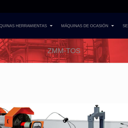
QUINAS HERRAMIENTAS
MÁQUINAS DE OCASIÓN
SE
ZMM-TOS